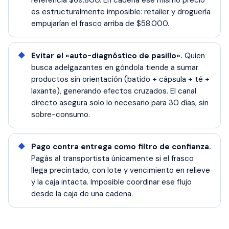
referencia $69.800. En cadena ese mismo precio
es estructuralmente imposible: retailer y droguería
empujarían el frasco arriba de $58.000.
Evitar el «auto-diagnóstico de pasillo».
Quien
busca adelgazantes en góndola tiende a sumar
productos sin orientación (batido + cápsula + té +
laxante), generando efectos cruzados. El canal
directo asegura solo lo necesario para 30 días, sin
sobre-consumo.
Pago contra entrega como filtro de confianza.
Pagás al transportista únicamente si el frasco
llega precintado, con lote y vencimiento en relieve
y la caja intacta. Imposible coordinar ese flujo
desde la caja de una cadena.