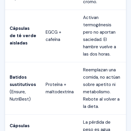
cromo.
Activan
termogénesis
Cápsulas
EGCG +
pero no aportan
de té verde
cafeína
saciedad. El
aisladas
hambre vuelve a
las dos horas.
Reemplazan una
Batidos
comida, no actúan
sustitutivos
Proteína +
sobre apetito ni
(Ensure,
maltodextrina
metabolismo.
NutriBest)
Rebote al volver a
la dieta.
La pérdida de
Cápsulas
peso es agua