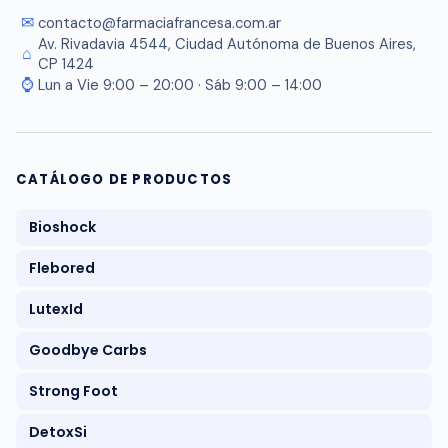
✉
contacto@farmaciafrancesa.com.ar
Av. Rivadavia 4544, Ciudad Autónoma de Buenos Aires,
⌂
CP 1424
⌚
Lun a Vie 9:00 – 20:00 · Sáb 9:00 – 14:00
CATÁLOGO DE PRODUCTOS
Bioshock
Flebored
LutexId
Goodbye Carbs
Strong Foot
DetoxSi