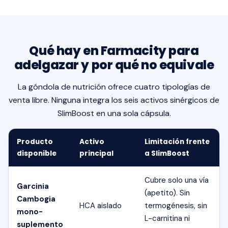
Qué hay en Farmacity para
adelgazar y por qué no equivale
La góndola de nutrición ofrece cuatro tipologías de
venta libre. Ninguna integra los seis activos sinérgicos de
SlimBoost en una sola cápsula.
Producto
Activo
Limitación frente
disponible
principal
a SlimBoost
Cubre solo una vía
Garcinia
(apetito). Sin
Cambogia
HCA aislado
termogénesis, sin
mono-
L-carnitina ni
suplemento