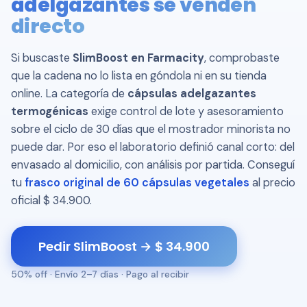
adelgazantes se venden
directo
Si buscaste
SlimBoost en Farmacity
, comprobaste
que la cadena no lo lista en góndola ni en su tienda
online. La categoría de
cápsulas adelgazantes
termogénicas
exige control de lote y asesoramiento
sobre el ciclo de 30 días que el mostrador minorista no
puede dar. Por eso el laboratorio definió canal corto: del
envasado al domicilio, con análisis por partida. Conseguí
tu
frasco original de 60 cápsulas vegetales
al precio
oficial $ 34.900.
Pedir SlimBoost → $ 34.900
50% off · Envío 2–7 días · Pago al recibir