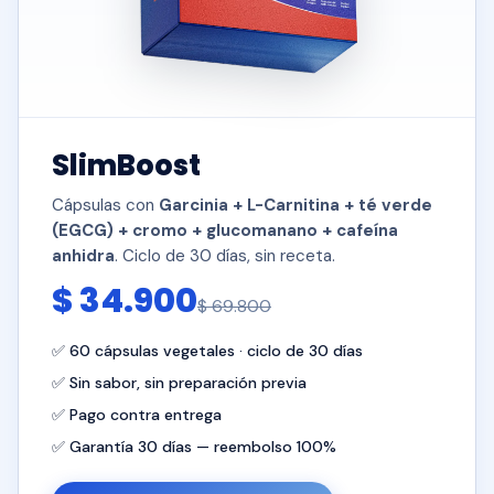
SlimBoost
Cápsulas con
Garcinia + L-Carnitina + té verde
(EGCG) + cromo + glucomanano + cafeína
anhidra
. Ciclo de 30 días, sin receta.
$ 34.900
$ 69.800
✅ 60 cápsulas vegetales · ciclo de 30 días
✅ Sin sabor, sin preparación previa
✅ Pago contra entrega
✅ Garantía 30 días — reembolso 100%