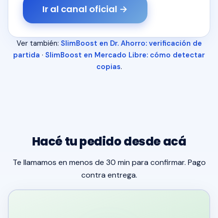
Ir al canal oficial →
Ver también:
SlimBoost en Dr. Ahorro: verificación de
partida
·
SlimBoost en Mercado Libre: cómo detectar
copias
.
Hacé tu pedido desde acá
Te llamamos en menos de 30 min para confirmar. Pago
contra entrega.