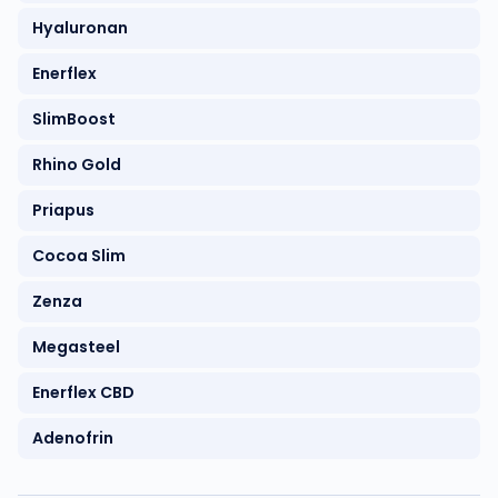
Hyaluronan
Enerflex
SlimBoost
Rhino Gold
Priapus
Cocoa Slim
Zenza
Megasteel
Enerflex CBD
Adenofrin