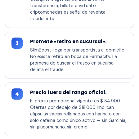
transferencia, billetera virtual o
criptomonedas es señal de reventa
fraudulenta.
Promete «retiro en sucursal».
3
SlimBoost llega por transportista al domicilio.
No existe retiro en boca de Farmacity. La
promesa de buscar el frasco en sucursal
delata el fraude.
Precio fuera del rango oficial.
4
El precio promocional vigente es $ 34.900.
Ofertas por debajo de $18.000 implican
cápsulas vacías rellenadas con harina o con
solo cafeína como único activo — sin Garcinia,
sin glucomanano, sin cromo.