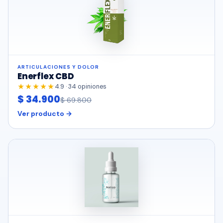
ARTICULACIONES Y DOLOR
Enerflex CBD
★★★★★
4.9 · 34 opiniones
$ 34.900
$ 69.800
Ver producto →