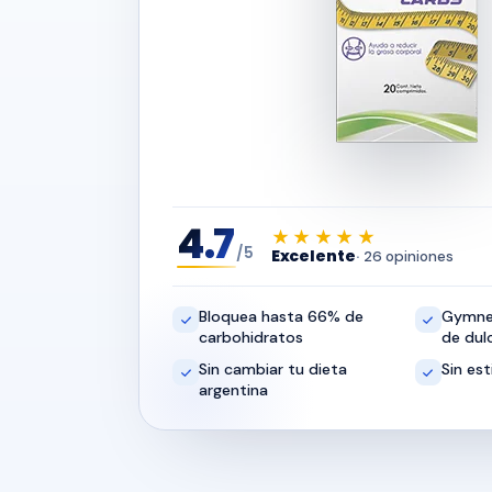
4.7
★★★★★
/5
Excelente
26 opiniones
Bloquea hasta 66% de
Gymne
carbohidratos
de dul
Sin cambiar tu dieta
Sin est
argentina