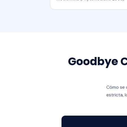
Goodbye Ca
Cómo se c
estricta, 