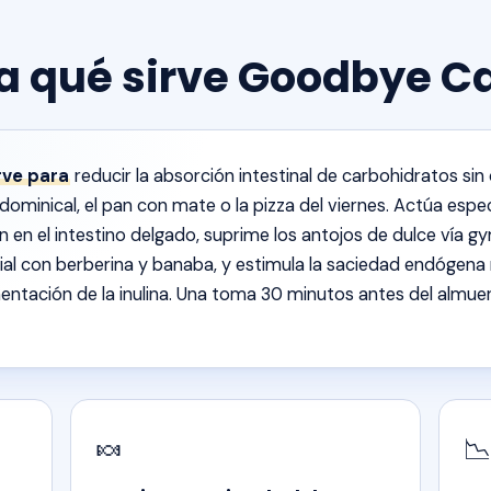
a qué sirve Goodbye C
rve para
reducir la absorción intestinal de carbohidratos sin 
ominical, el pan con mate o la pizza del viernes. Actúa espe
n en el intestino delgado, suprime los antojos de dulce vía g
al con berberina y banaba, y estimula la saciedad endógen
entación de la inulina. Una toma 30 minutos antes del almue
🍬
