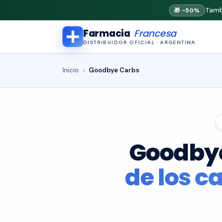
Tamb
🎁 -50%
Farmacia
Francesa
DISTRIBUIDOR OFICIAL · ARGENTINA
Inicio
Goodbye Carbs
Goodby
de los c