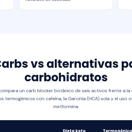
rbs vs alternativas p
carbohidratos
ompara un carb blocker botánico de seis activos frente a la 
los termogénicos con cafeína, la Garcinia (HCA) sola y el uso o
metformina.
Dieta keto
Termogénico