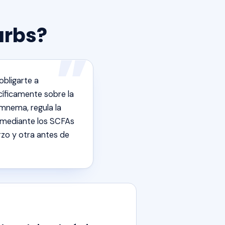
arbs?
obligarte a
cíficamente sobre la
ymnema, regula la
a mediante los SCFAs
rzo y otra antes de
