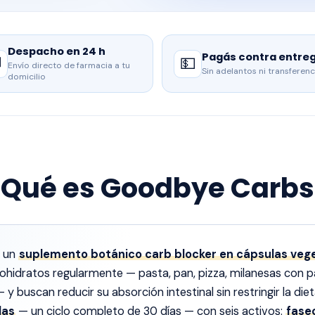
Despacho en 24 h
Pagás contra entre

💵
Envío directo de farmacia a tu
Sin adelantos ni transferenc
domicilio
¿Qué es Goodbye Carbs
 un
suplemento botánico carb blocker en cápsulas veg
hidratos regularmente — pasta, pan, pizza, milanesas con 
y buscan reducir su absorción intestinal sin restringir la die
las
— un ciclo completo de 30 días — con seis activos:
fase