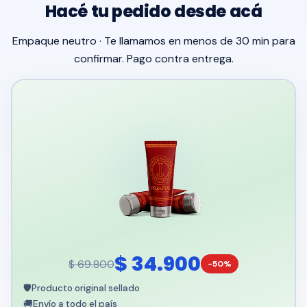
Hacé tu pedido desde acá
Empaque neutro · Te llamamos en menos de 30 min para
confirmar. Pago contra entrega.
$ 34.900
$ 69.800
-50%
🛡️
Producto original sellado
🚚
Envío a todo el país