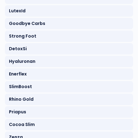
LutexId
Goodbye Carbs
Strong Foot
DetoxSi
Hyaluronan
Enerflex
SlimBoost
Rhino Gold
Priapus
Cocoa Slim
Zenza