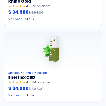
Rhino Gold
★★★★★
4.9 · 58 opiniones
$ 34.900
$ 69.800
Ver producto →
ARTICULACIONES Y DOLOR
Enerflex CBD
★★★★★
4.9 · 34 opiniones
$ 34.900
$ 69.800
Ver producto →