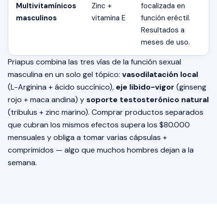
Multivitamínicos
Zinc +
focalizada en
masculinos
vitamina E
función eréctil.
Resultados a
meses de uso.
Priapus combina las tres vías de la función sexual
masculina en un solo gel tópico:
vasodilatación local
(L-Arginina + ácido succínico),
eje libido-vigor
(ginseng
rojo + maca andina) y
soporte testosterónico natural
(tribulus + zinc marino). Comprar productos separados
que cubran los mismos efectos supera los $80.000
mensuales y obliga a tomar varias cápsulas +
comprimidos — algo que muchos hombres dejan a la
semana.