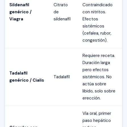
Sildenafil
Citrato
Contraindicado
genérico /
de
con nitritos.
Viagra
sildenafil
Efectos
sistémicos
(cefalea, rubor,
congestión).
Requiere receta.
Duración larga
pero efectos
Tadalafil
Tadalafil
sistémicos. No
genérico / Cialis
actúa sobre
libido, solo sobre
erección.
Vía oral, primer
paso hepático