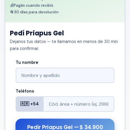
💰
Pagás cuando recibís
🔄
30 días para devolución
Pedí Priapus Gel
Dejanos tus datos — te llamamos en menos de 30 min
para confirmar.
Tu nombre
Teléfono
🇦🇷 +54
Pedir Priapus Gel — $ 34.900