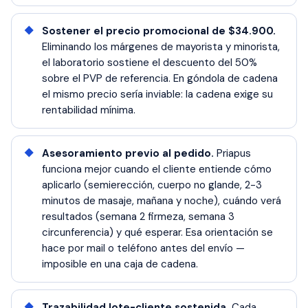
Sostener el precio promocional de $34.900.
Eliminando los márgenes de mayorista y minorista,
el laboratorio sostiene el descuento del 50%
sobre el PVP de referencia. En góndola de cadena
el mismo precio sería inviable: la cadena exige su
rentabilidad mínima.
Asesoramiento previo al pedido.
Priapus
funciona mejor cuando el cliente entiende cómo
aplicarlo (semierección, cuerpo no glande, 2-3
minutos de masaje, mañana y noche), cuándo verá
resultados (semana 2 firmeza, semana 3
circunferencia) y qué esperar. Esa orientación se
hace por mail o teléfono antes del envío —
imposible en una caja de cadena.
Trazabilidad lote-cliente sostenida.
Cada