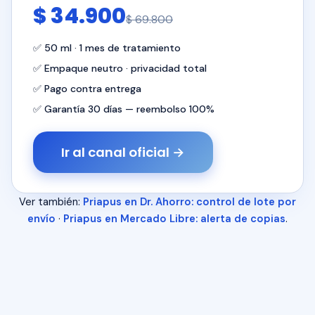
$ 34.900
$ 69.800
✅ 50 ml · 1 mes de tratamiento
✅ Empaque neutro · privacidad total
✅ Pago contra entrega
✅ Garantía 30 días — reembolso 100%
Ir al canal oficial →
Ver también:
Priapus en Dr. Ahorro: control de lote por
envío
·
Priapus en Mercado Libre: alerta de copias
.