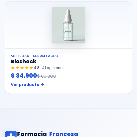
ANTIEDAD · SERUM FACIAL
Bioshock
★★★★★
4.8 · 41 opiniones
$ 34.900
$ 69.800
Ver producto →
Farmacia
Francesa