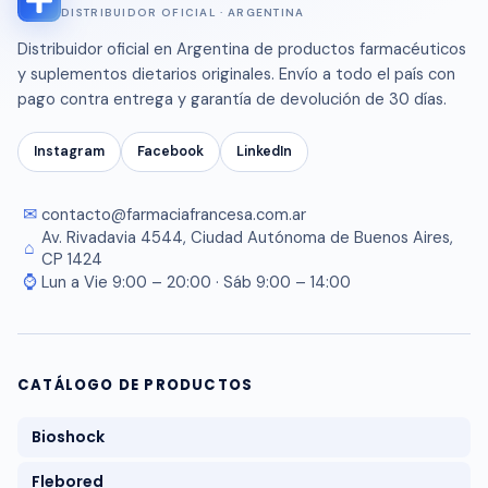
DISTRIBUIDOR OFICIAL · ARGENTINA
Distribuidor oficial en Argentina de productos farmacéuticos
y suplementos dietarios originales. Envío a todo el país con
pago contra entrega y garantía de devolución de 30 días.
Instagram
Facebook
LinkedIn
✉
contacto@farmaciafrancesa.com.ar
Av. Rivadavia 4544, Ciudad Autónoma de Buenos Aires,
⌂
CP 1424
⌚
Lun a Vie 9:00 – 20:00 · Sáb 9:00 – 14:00
CATÁLOGO DE PRODUCTOS
Bioshock
Flebored