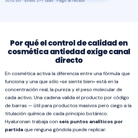
50% off · Envío 2–7 días · Pago al recibir
Por qué el control de calidad en
cosmética antiedad exige canal
directo
En cosmética activa la diferencia entre una fórmula que
funciona y una que sólo «se siente bien» está en la
concentración real, la pureza y el peso molecular de
cada activo. Una cadena valida el producto por código
de barras — útil para productos masivos pero ciego a la
titulación química de cada principio botánico.
Hyaluronan trabaja con
seis puntos analíticos por
partida
que ninguna góndola puede replicar: