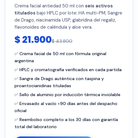
Crema facial antiedad 50 ml con
seis activos
titulados
bajo HPLC por lote: HA multi-PM, Sangre
de Drago, niacinamida USP, glabridina del regaliz,
flavonoides de caléndula y aloe vera.
$ 21.900
$ 43.800
✅ Crema facial de 50 ml con fórmula original
argentina
✅ HPLC y cromatografía verificados en cada partida
✅ Sangre de Drago auténtica con taspina y
proantocianidinas tituladas
✅ Sello de aluminio por inducción térmica inviolable
✅ Envasado al vacío <90 días antes del despacho
oficial
✅ Reembolso completo a los 30 días con garantía
total del laboratorio