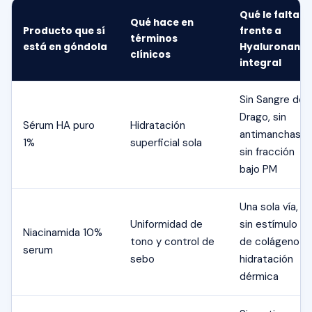
Qué le falta
Qué hace en
Producto que sí
frente a
términos
está en góndola
Hyaluronan
clínicos
integral
Sin Sangre de
Drago, sin
Sérum HA puro
Hidratación
antimanchas,
1%
superficial sola
sin fracción
bajo PM
Una sola vía,
Uniformidad de
sin estímulo
Niacinamida 10%
tono y control de
de colágeno ni
serum
sebo
hidratación
dérmica