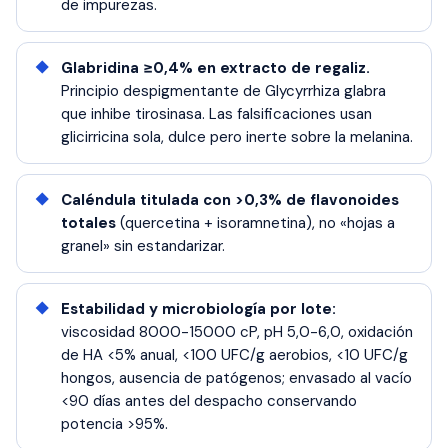
de impurezas.
Glabridina ≥0,4% en extracto de regaliz.
Principio despigmentante de Glycyrrhiza glabra
que inhibe tirosinasa. Las falsificaciones usan
glicirricina sola, dulce pero inerte sobre la melanina.
Caléndula titulada con >0,3% de flavonoides
totales
(quercetina + isoramnetina), no «hojas a
granel» sin estandarizar.
Estabilidad y microbiología por lote:
viscosidad 8000-15000 cP, pH 5,0-6,0, oxidación
de HA <5% anual, <100 UFC/g aerobios, <10 UFC/g
hongos, ausencia de patógenos; envasado al vacío
<90 días antes del despacho conservando
potencia >95%.