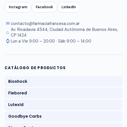
Instagram
Facebook
LinkedIn
✉
contacto@farmaciafrancesa.com.ar
Av. Rivadavia 4544, Ciudad Autónoma de Buenos Aires,
⌂
CP 1424
⌚
Lun a Vie 9:00 – 20:00 · Sáb 9:00 – 14:00
CATÁLOGO DE PRODUCTOS
Bioshock
Flebored
LutexId
Goodbye Carbs