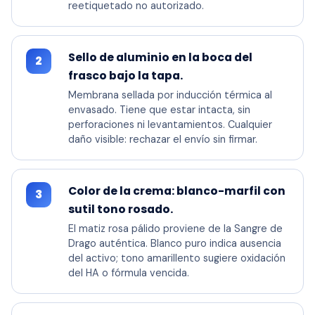
reetiquetado no autorizado.
Sello de aluminio en la boca del
2
frasco bajo la tapa.
Membrana sellada por inducción térmica al
envasado. Tiene que estar intacta, sin
perforaciones ni levantamientos. Cualquier
daño visible: rechazar el envío sin firmar.
Color de la crema: blanco-marfil con
3
sutil tono rosado.
El matiz rosa pálido proviene de la Sangre de
Drago auténtica. Blanco puro indica ausencia
del activo; tono amarillento sugiere oxidación
del HA o fórmula vencida.