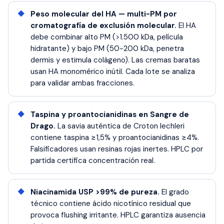
Peso molecular del HA — multi-PM por
cromatografía de exclusión molecular.
El HA
debe combinar alto PM (>1.500 kDa, película
hidratante) y bajo PM (50-200 kDa, penetra
dermis y estimula colágeno). Las cremas baratas
usan HA monomérico inútil. Cada lote se analiza
para validar ambas fracciones.
Taspina y proantocianidinas en Sangre de
Drago.
La savia auténtica de Croton lechleri
contiene taspina ≥1,5% y proantocianidinas ≥4%.
Falsificadores usan resinas rojas inertes. HPLC por
partida certifica concentración real.
Niacinamida USP >99% de pureza.
El grado
técnico contiene ácido nicotínico residual que
provoca flushing irritante. HPLC garantiza ausencia