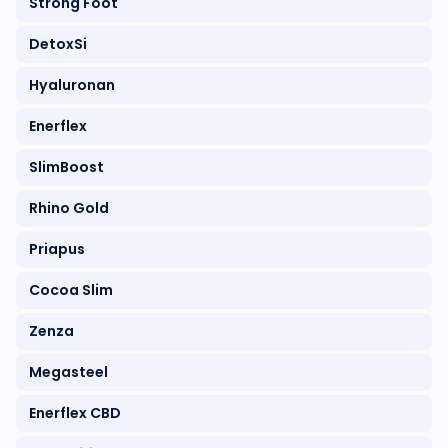
Strong Foot
DetoxSi
Hyaluronan
Enerflex
SlimBoost
Rhino Gold
Priapus
Cocoa Slim
Zenza
Megasteel
Enerflex CBD