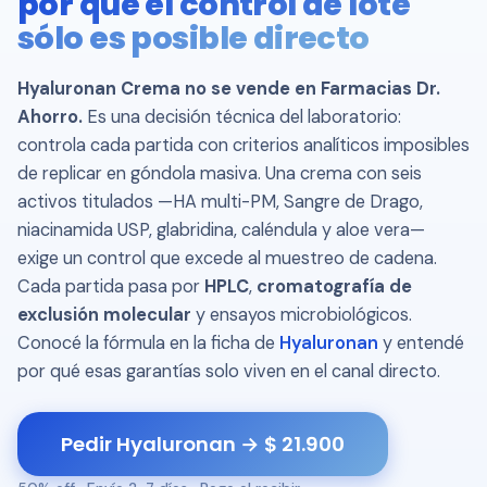
por qué el control de lote
sólo es posible directo
Hyaluronan Crema no se vende en Farmacias Dr.
Ahorro.
Es una decisión técnica del laboratorio:
controla cada partida con criterios analíticos imposibles
de replicar en góndola masiva. Una crema con seis
activos titulados —HA multi-PM, Sangre de Drago,
niacinamida USP, glabridina, caléndula y aloe vera—
exige un control que excede al muestreo de cadena.
Cada partida pasa por
HPLC
,
cromatografía de
exclusión molecular
y ensayos microbiológicos.
Conocé la fórmula en la ficha de
Hyaluronan
y entendé
por qué esas garantías solo viven en el canal directo.
Pedir Hyaluronan → $ 21.900