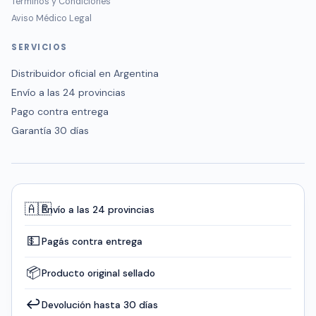
Términos y Condiciones
Aviso Médico Legal
SERVICIOS
Distribuidor oficial en Argentina
Envío a las 24 provincias
Pago contra entrega
Garantía 30 días
🇦🇷
Envío a las 24 provincias
💵
Pagás contra entrega
📦
Producto original sellado
↩️
Devolución hasta 30 días