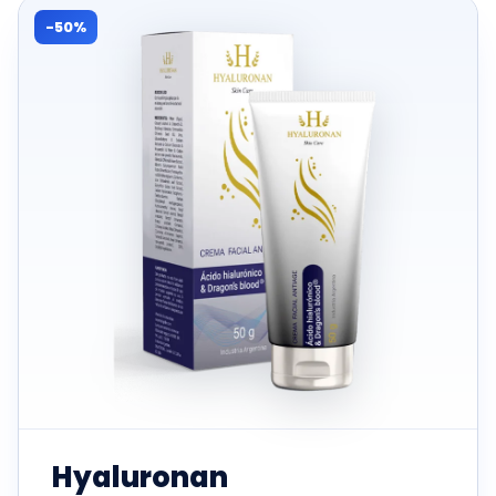
-50%
Hyaluronan