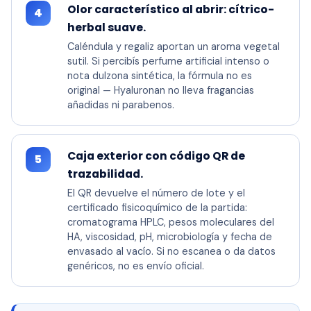
Olor característico al abrir: cítrico-
4
herbal suave.
Caléndula y regaliz aportan un aroma vegetal
sutil. Si percibís perfume artificial intenso o
nota dulzona sintética, la fórmula no es
original — Hyaluronan no lleva fragancias
añadidas ni parabenos.
Caja exterior con código QR de
5
trazabilidad.
El QR devuelve el número de lote y el
certificado fisicoquímico de la partida:
cromatograma HPLC, pesos moleculares del
HA, viscosidad, pH, microbiología y fecha de
envasado al vacío. Si no escanea o da datos
genéricos, no es envío oficial.