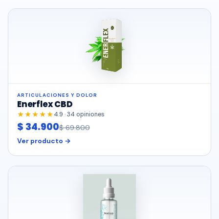
ARTICULACIONES Y DOLOR
Enerflex CBD
★★★★★
4.9 · 34 opiniones
$ 34.900
$ 69.800
Ver producto →