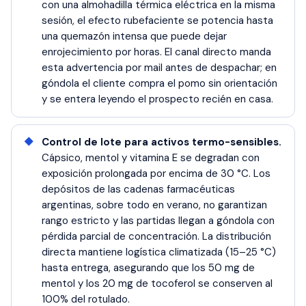
con una almohadilla térmica eléctrica en la misma
sesión, el efecto rubefaciente se potencia hasta
una quemazón intensa que puede dejar
enrojecimiento por horas. El canal directo manda
esta advertencia por mail antes de despachar; en
góndola el cliente compra el pomo sin orientación
y se entera leyendo el prospecto recién en casa.
Control de lote para activos termo-sensibles.
Cápsico, mentol y vitamina E se degradan con
exposición prolongada por encima de 30 °C. Los
depósitos de las cadenas farmacéuticas
argentinas, sobre todo en verano, no garantizan
rango estricto y las partidas llegan a góndola con
pérdida parcial de concentración. La distribución
directa mantiene logística climatizada (15–25 °C)
hasta entrega, asegurando que los 50 mg de
mentol y los 20 mg de tocoferol se conserven al
100% del rotulado.