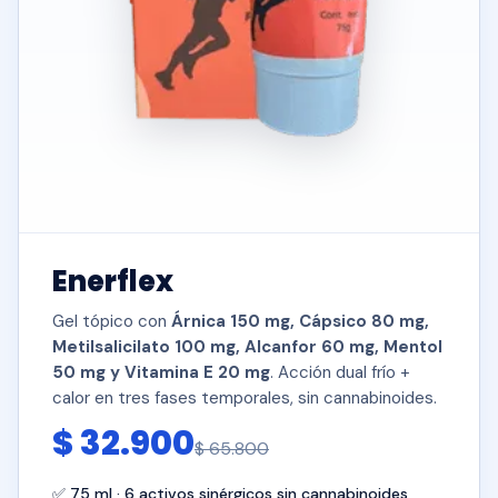
Enerflex
Gel tópico con
Árnica 150 mg, Cápsico 80 mg,
Metilsalicilato 100 mg, Alcanfor 60 mg, Mentol
50 mg y Vitamina E 20 mg
. Acción dual frío +
calor en tres fases temporales, sin cannabinoides.
$ 32.900
$ 65.800
✅ 75 ml · 6 activos sinérgicos sin cannabinoides