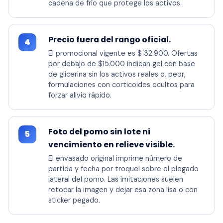
cadena de frío que protege los activos.
Precio fuera del rango oficial.
4
El promocional vigente es $ 32.900. Ofertas
por debajo de $15.000 indican gel con base
de glicerina sin los activos reales o, peor,
formulaciones con corticoides ocultos para
forzar alivio rápido.
Foto del pomo sin lote ni
5
vencimiento en relieve visible.
El envasado original imprime número de
partida y fecha por troquel sobre el plegado
lateral del pomo. Las imitaciones suelen
retocar la imagen y dejar esa zona lisa o con
sticker pegado.