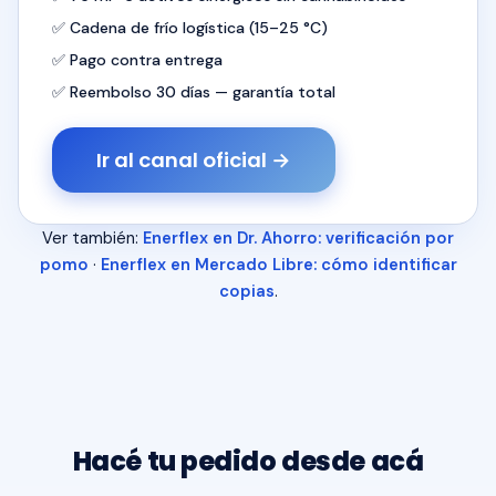
✅ Cadena de frío logística (15–25 °C)
✅ Pago contra entrega
✅ Reembolso 30 días — garantía total
Ir al canal oficial →
Ver también:
Enerflex en Dr. Ahorro: verificación por
pomo
·
Enerflex en Mercado Libre: cómo identificar
copias
.
Hacé tu pedido desde acá