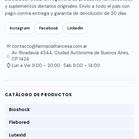
y suplementos dietarios originales. Envío a todo el país con
pago contra entrega y garantía de devolución de 30 días.
Instagram
Facebook
LinkedIn
✉
contacto@farmaciafrancesa.com.ar
Av. Rivadavia 4544, Ciudad Autónoma de Buenos Aires,
⌂
CP 1424
⌚
Lun a Vie 9:00 – 20:00 · Sáb 9:00 – 14:00
CATÁLOGO DE PRODUCTOS
Bioshock
Flebored
LutexId