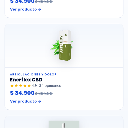
$ 34.900
$ 69.800
Ver producto →
ARTICULACIONES Y DOLOR
Enerflex CBD
★★★★★
4.9 · 34 opiniones
$ 34.900
$ 69.800
Ver producto →