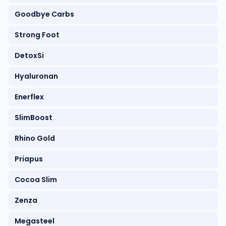
Goodbye Carbs
Strong Foot
DetoxSi
Hyaluronan
Enerflex
SlimBoost
Rhino Gold
Priapus
Cocoa Slim
Zenza
Megasteel