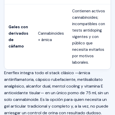
Contienen activos
cannabinoides;
incompatibles con
Geles con
tests antidoping
derivados
Cannabinoides
vigentes y con
de
+ árnica
público que
cáñamo
necesita evitarlos
por motivos
laborales.
Enerflex integra todo el stack clásico —árnica
antiinflamatoria, cápsico rubefaciente, metilsalicilato
analgésico, alcanfor dual, mentol cooling y vitamina E
antioxidante tisular— en un único pomo de 75 ml, sin un
solo cannabinoide. Es la opción para quien necesita un
gel articular tradicional y completo y, a la vez, no puede
arriesgar un control de orina con resultado dudoso.