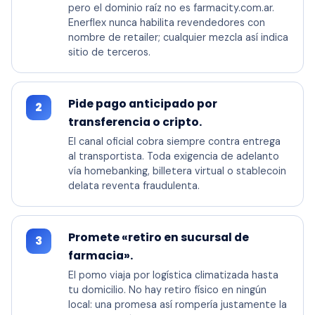
pero el dominio raíz no es farmacity.com.ar.
Enerflex nunca habilita revendedores con
nombre de retailer; cualquier mezcla así indica
sitio de terceros.
Pide pago anticipado por
2
transferencia o cripto.
El canal oficial cobra siempre contra entrega
al transportista. Toda exigencia de adelanto
vía homebanking, billetera virtual o stablecoin
delata reventa fraudulenta.
Promete «retiro en sucursal de
3
farmacia».
El pomo viaja por logística climatizada hasta
tu domicilio. No hay retiro físico en ningún
local: una promesa así rompería justamente la