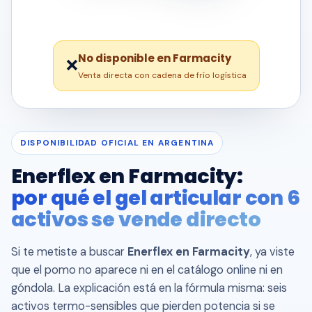
No disponible en Farmacity
❌
Venta directa con cadena de frío logística
DISPONIBILIDAD OFICIAL EN ARGENTINA
Enerflex en Farmacity:
por qué el gel articular con 6
activos se vende directo
Si te metiste a buscar
Enerflex en Farmacity
, ya viste
que el pomo no aparece ni en el catálogo online ni en
góndola. La explicación está en la fórmula misma: seis
activos termo-sensibles que pierden potencia si se