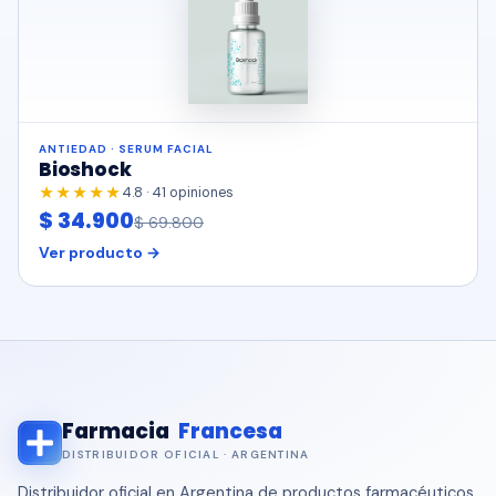
ANTIEDAD · SERUM FACIAL
Bioshock
★★★★★
4.8 · 41 opiniones
$ 34.900
$ 69.800
Ver producto →
Farmacia
Francesa
DISTRIBUIDOR OFICIAL · ARGENTINA
Distribuidor oficial en Argentina de productos farmacéuticos