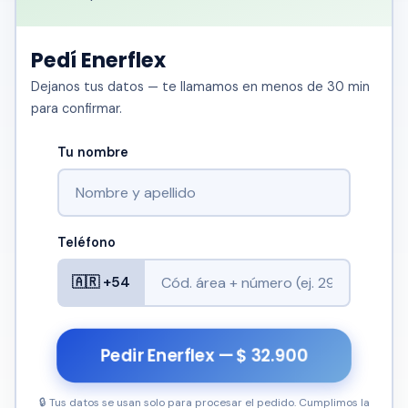
Pedí Enerflex
Dejanos tus datos — te llamamos en menos de 30 min
para confirmar.
Tu nombre
Teléfono
🇦🇷 +54
Pedir Enerflex — $ 32.900
🔒 Tus datos se usan solo para procesar el pedido. Cumplimos la