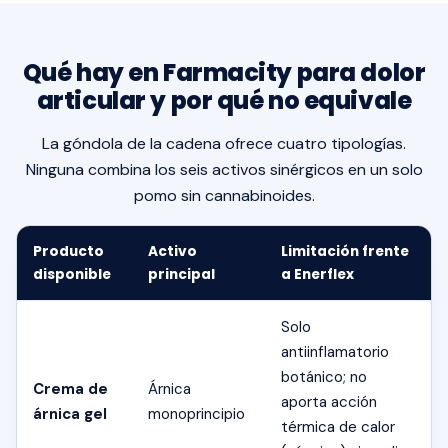
Qué hay en Farmacity para dolor
articular y por qué no equivale
La góndola de la cadena ofrece cuatro tipologías.
Ninguna combina los seis activos sinérgicos en un solo
pomo sin cannabinoides.
Producto
Activo
Limitación frente
disponible
principal
a Enerflex
Solo
antiinflamatorio
botánico; no
Crema de
Árnica
aporta acción
árnica gel
monoprincipio
térmica de calor