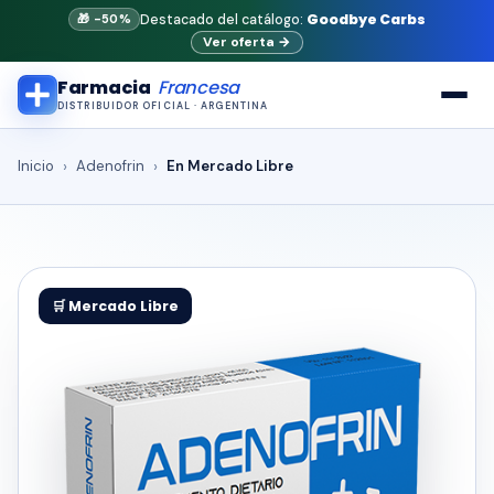
Goodbye Carbs
Destacado del catálogo:
🎁 -50%
Ver oferta
→
Farmacia
Francesa
DISTRIBUIDOR OFICIAL · ARGENTINA
Inicio
Adenofrin
En Mercado Libre
🛒 Mercado Libre