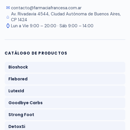
✉
contacto@farmaciafrancesa.com.ar
Av. Rivadavia 4544, Ciudad Autónoma de Buenos Aires,
⌂
CP 1424
⌚
Lun a Vie 9:00 – 20:00 · Sáb 9:00 – 14:00
CATÁLOGO DE PRODUCTOS
Bioshock
Flebored
LutexId
Goodbye Carbs
Strong Foot
DetoxSi