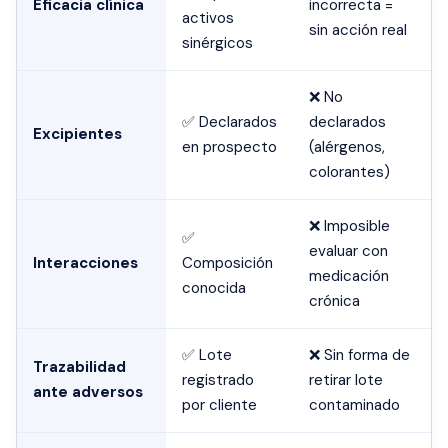
Eficacia clínica
incorrecta =
activos
sin acción real
sinérgicos
❌ No
✅ Declarados
declarados
Excipientes
en prospecto
(alérgenos,
colorantes)
❌ Imposible
✅
evaluar con
Interacciones
Composición
medicación
conocida
crónica
✅ Lote
❌ Sin forma de
Trazabilidad
registrado
retirar lote
ante adversos
por cliente
contaminado