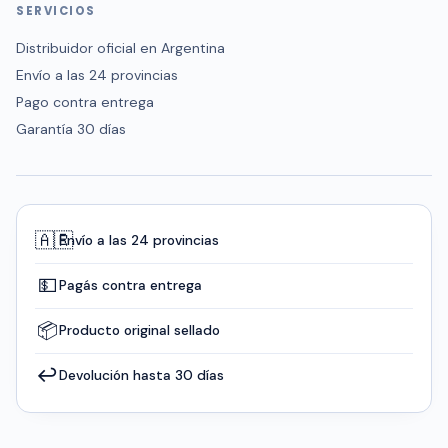
SERVICIOS
Distribuidor oficial en Argentina
Envío a las 24 provincias
Pago contra entrega
Garantía 30 días
🇦🇷
Envío a las 24 provincias
💵
Pagás contra entrega
📦
Producto original sellado
↩️
Devolución hasta 30 días