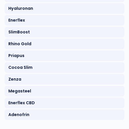
Hyaluronan
Enerflex
SlimBoost
Rhino Gold
Priapus
Cocoa Slim
Zenza
Megasteel
Enerflex CBD
Adenofrin