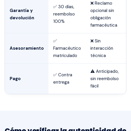
❌ Reclamo
✅ 30 días,
Garantía y
opcional sin
reembolso
devolución
obligación
100%
farmacéutica
✅
❌ Sin
Asesoramiento
Farmacéutico
interacción
matriculado
técnica
⚠️ Anticipado,
✅ Contra
Pago
sin reembolso
entrega
fácil
Cómo verificar la autenticidad de