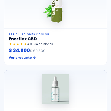
ARTICULACIONES Y DOLOR
Enerflex CBD
★★★★★
4.9 · 34 opiniones
$ 34.900
$ 69.800
Ver producto →