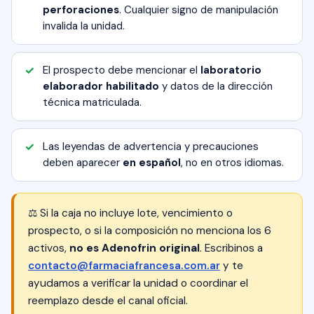
perforaciones
. Cualquier signo de manipulación
invalida la unidad.
El prospecto debe mencionar el
laboratorio
elaborador habilitado
y datos de la dirección
técnica matriculada.
Las leyendas de advertencia y precauciones
deben aparecer
en español
, no en otros idiomas.
⚖️ Si la caja no incluye lote, vencimiento o
prospecto, o si la composición no menciona los 6
activos,
no es Adenofrin original
. Escribinos a
contacto@farmaciafrancesa.com.ar
y te
ayudamos a verificar la unidad o coordinar el
reemplazo desde el canal oficial.