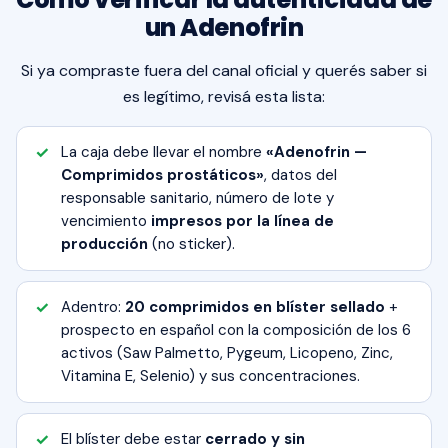
un Adenofrin
Si ya compraste fuera del canal oficial y querés saber si
es legítimo, revisá esta lista:
La caja debe llevar el nombre
«Adenofrin —
Comprimidos prostáticos»
, datos del
responsable sanitario, número de lote y
vencimiento
impresos por la línea de
producción
(no sticker).
Adentro:
20 comprimidos en blíster sellado
+
prospecto en español con la composición de los 6
activos (Saw Palmetto, Pygeum, Licopeno, Zinc,
Vitamina E, Selenio) y sus concentraciones.
El blíster debe estar
cerrado y sin